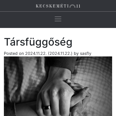
Main Navigation
Társfüggőség
Posted on
2024.11.22.
(2024.11.22.)
by
sasfly