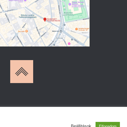
Beállítások
Elfogadom