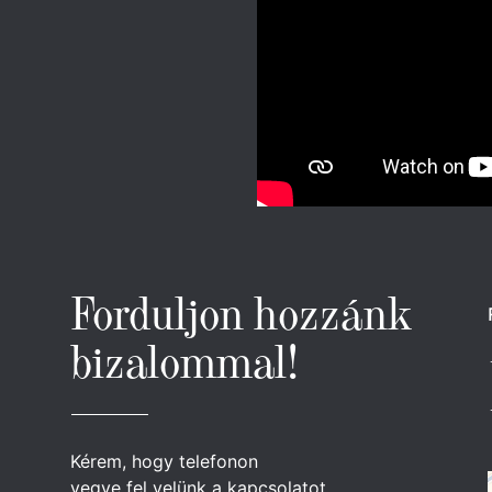
Forduljon hozzánk
bizalommal!
Kérem, hogy telefonon
vegye fel velünk a kapcsolatot.