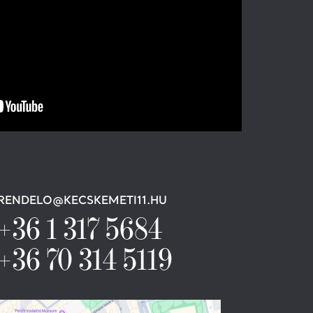
RENDELO@KECSKEMETI11.HU
+36 1 317 5684
+36 70 314 5119