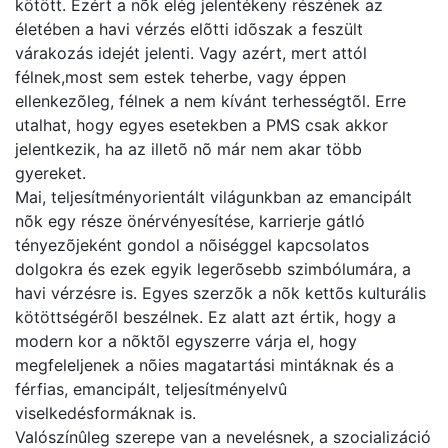
kötött. Ezért a nõk elég jelentékeny részének az
életében a havi vérzés elõtti idõszak a feszült
várakozás idejét jelenti. Vagy azért, mert attól
félnek,most sem estek teherbe, vagy éppen
ellenkezõleg, félnek a nem kívánt terhességtõl. Erre
utalhat, hogy egyes esetekben a PMS csak akkor
jelentkezik, ha az illetõ nõ már nem akar több
gyereket.
Mai, teljesítményorientált világunkban az emancipált
nõk egy része önérvényesítése, karrierje gátló
tényezõjeként gondol a nõiséggel kapcsolatos
dolgokra és ezek egyik legerõsebb szimbólumára, a
havi vérzésre is. Egyes szerzõk a nõk kettõs kulturális
kötöttségérõl beszélnek. Ez alatt azt értik, hogy a
modern kor a nõktõl egyszerre várja el, hogy
megfeleljenek a nõies magatartási mintáknak és a
férfias, emancipált, teljesítményelvû
viselkedésformáknak is.
Valószínûleg szerepe van a nevelésnek, a szocializáció