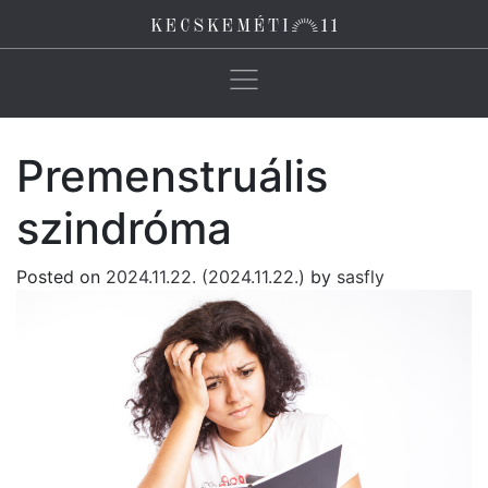
Main Navigation
Premenstruális
szindróma
Posted on
2024.11.22.
(2024.11.22.)
by
sasfly