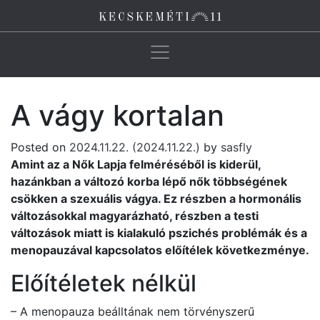
Main Navigation
A vágy kortalan
Posted on
2024.11.22.
(2024.11.22.)
by
sasfly
Amint az a Nők Lapja felméréséből is kiderül,
hazánkban a változó korba lépő nők többségének
csökken a szexuális vágya. Ez részben a hormonális
változásokkal magyarázható, részben a testi
változások miatt is kialakuló pszichés problémák és a
menopauzával kapcsolatos előítélek következménye.
Előítéletek nélkül
– A menopauza beálltának nem törvényszerű